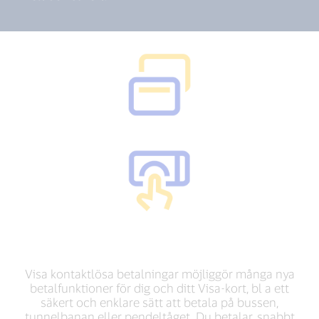
Visa kontaktlösa betalningar möjliggör många nya
betalfunktioner för dig och ditt Visa-kort, bl a ett
säkert och enklare sätt att betala på bussen,
tunnelbanan eller pendeltåget. Du betalar, snabbt