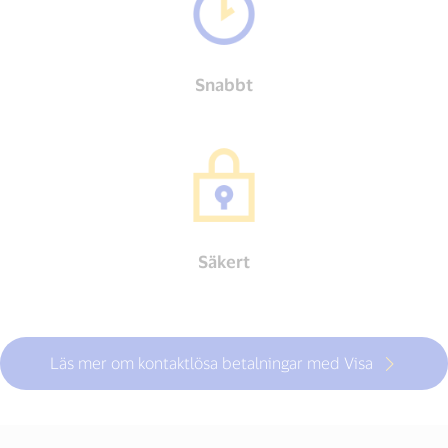
Snabbt
Säkert
Läs mer om kontaktlösa betalningar med Visa