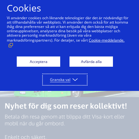
Hoppa till innehåll
Cookies
Vi använder cookies och liknande teknologier där det är nödvändigt för
att tillhandahålla vår webbplats. Vi använder dem också för att komma
ihåg dina preferenser så att vi kan erbjuda dig den bästa möjliga
onlineupplevelsen, analysera dina besök på våra webbplatser och
aktivera personlig marknadsföring (även via våra
marknadsföringspartners). För detaljer, se vårt
Cookie-meddelande.
Acceptera
Avfärda alla
Granska val
Nyhet för dig som reser kollektivt!
Betala din resa genom att blippa ditt Visa-kort eller
mobil när du går ombord.
Enkelt och säkert.