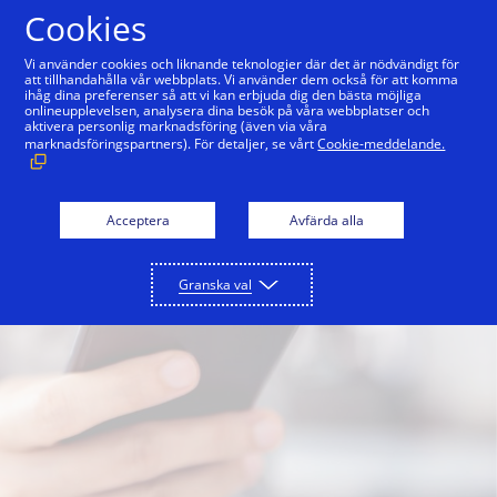
Hoppa till innehåll
Cookies
Vi använder cookies och liknande teknologier där det är nödvändigt för
att tillhandahålla vår webbplats. Vi använder dem också för att komma
ihåg dina preferenser så att vi kan erbjuda dig den bästa möjliga
onlineupplevelsen, analysera dina besök på våra webbplatser och
aktivera personlig marknadsföring (även via våra
marknadsföringspartners). För detaljer, se vårt
Cookie-meddelande.
Acceptera
Avfärda alla
Granska val