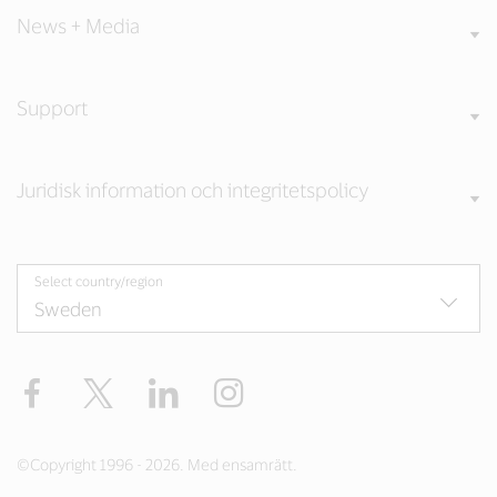
News + Media
Support
Juridisk information och integritetspolicy
Select country/region
Facebook
Twitter
LinkedIn
Instagram
©Copyright 1996 - 2026. Med ensamrätt.