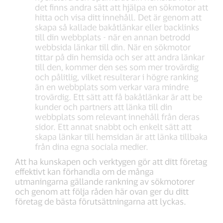
det finns andra sätt att hjälpa en sökmotor att
hitta och visa ditt innehåll. Det är genom att
skapa så kallade bakåtlänkar eller backlinks
till din webbplats - när en annan betrodd
webbsida länkar till din. När en sökmotor
tittar på din hemsida och ser att andra länkar
till den, kommer den ses som mer trovärdig
och pålitlig, vilket resulterar i högre ranking
än en webbplats som verkar vara mindre
trovärdig. Ett sätt att få bakåtlänkar är att be
kunder och partners att länka till din
webbplats som relevant innehåll från deras
sidor. Ett annat snabbt och enkelt sätt att
skapa länkar till hemsidan är att länka tillbaka
från dina egna sociala medier.
Att ha kunskapen och verktygen gör att ditt företag
effektivt kan förhandla om de många
utmaningarna gällande rankning av sökmotorer
och genom att följa råden här ovan ger du ditt
företag de bästa förutsättningarna att lyckas.