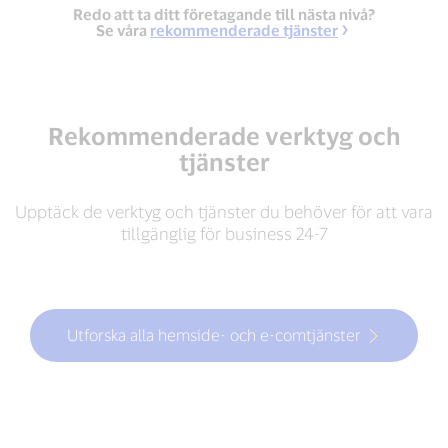
Redo att ta ditt företagande till nästa nivå?
Se våra
rekommenderade tjänster
Rekommenderade verktyg och
tjänster
Upptäck de verktyg och tjänster du behöver för att vara
tillgänglig för business 24-7
Utforska alla hemside- och e-comtjänster