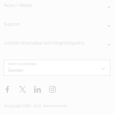
News + Media
Support
Juridisk information och integritetspolicy
Select country/region
Facebook
Twitter
LinkedIn
Instagram
©Copyright 1996 - 2026. Med ensamrätt.