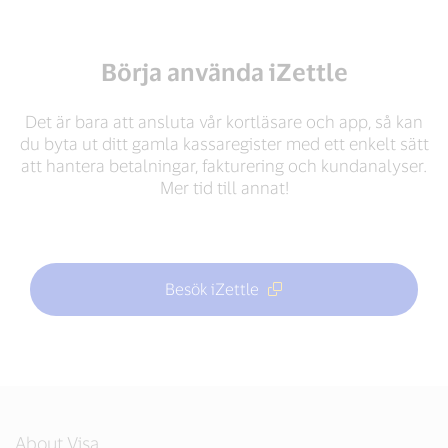
Börja använda iZettle
Det är bara att ansluta vår kortläsare och app, så kan
du byta ut ditt gamla kassaregister med ett enkelt sätt
att hantera betalningar, fakturering och kundanalyser.
Mer tid till annat!
Besök iZettle
About Visa