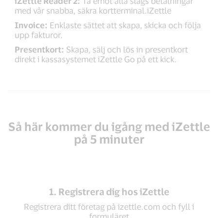
iZettle Reader 2:
Ta emot alla slags betalningar
med vår snabba, säkra kortterminal.iZettle
Invoice:
Enklaste sättet att skapa, skicka och följa
upp fakturor.
Presentkort:
Skapa, sälj och lös in presentkort
direkt i kassasystemet iZettle Go på ett kick.
Så här kommer du igång med iZettle
på 5 minuter
1. Registrera dig hos iZettle
Registrera ditt företag på izettle.com och fyll i
formuläret