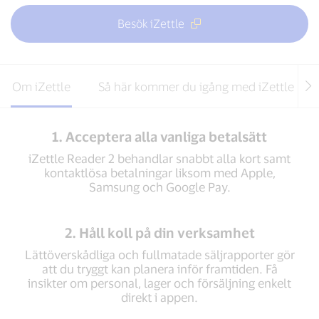
Besök iZettle
Om iZettle
Så här kommer du igång med iZettle på 
1. Acceptera alla vanliga betalsätt
iZettle Reader 2 behandlar snabbt alla kort samt
kontaktlösa betalningar liksom med Apple,
Samsung och Google Pay.
2. Håll koll på din verksamhet
Lättöverskådliga och fullmatade säljrapporter gör
att du tryggt kan planera inför framtiden. Få
insikter om personal, lager och försäljning enkelt
direkt i appen.