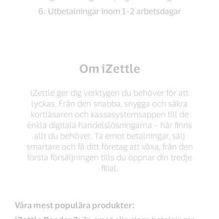
6. Utbetalningar inom 1–2 arbetsdagar
Om iZettle
iZettle ger dig verktygen du behöver för att
lyckas. Från den snabba, snygga och säkra
kortläsaren och kassasystemsappen till de
enkla digitala handelslösningarna – här finns
allt du behöver. Ta emot betalningar, sälj
smartare och få ditt företag att växa, från den
första försäljningen tills du öppnar din tredje
filial.
Våra mest populära produkter: