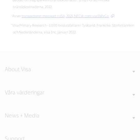
bränslekostnaderna, 2022.
Avser
transaktioner med kort i USA, 2021, NFCW.com via EMVCo
.
Visa Primary Research - 1 000 beslutsfattare i Tyskland, Frankrike, Storbritannien
och Nederländerna, Visa Inc, januari 2022.
About Visa
Våra värderingar
News + Media
Support