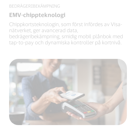
BEDRÄGERIBEKÄMPNING
EMV-chippteknologi
Chippkortsteknologin, som först infördes av Visa-
nätverket, ger avancerad data,
bedrägeribekämpning, smidig mobil plånbok med
tap-to-pay och dynamiska kontroller på kortnivå.