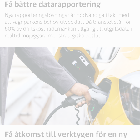
Få bättre datarapportering
Nya rapporteringslösningar är nödvändiga i takt med
att vagnparkens behov utvecklas. Då bränslet står för
60% av driftskostnaderna² kan tillgång till utgiftsdata i
realtid möjliggöra mer strategiska beslut.
Få åtkomst till verktygen för en ny