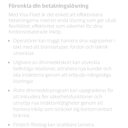
Förenkla din betalningslösning
Med Visa Fleet är det enkelt att effektivisera
betalningarna med en enda lösning som ger såväl
flexibilitet, effektivitet som säkerhet för dina
fordonsrelaterade inköp.
Operatörer kan tryggt hantera sina vagnparker i
takt med att bränsletyper, fordon och teknik
utvecklas
Utgivare av drivmedelskort kan utveckla
befintliga relationer, attrahera nya kunder och
öka intäkterna genom att erbjuda mångsidiga
lösningar
Äldre drivmedelsprogram kan uppgraderas för
att inkludera fler säkerhetsfunktioner och
utnyttja nya intäktsmöjligheter genom att
hantera inköp som sträcker sig bortom enbart
bränsle.
Fintech-företag kan snabbare lansera