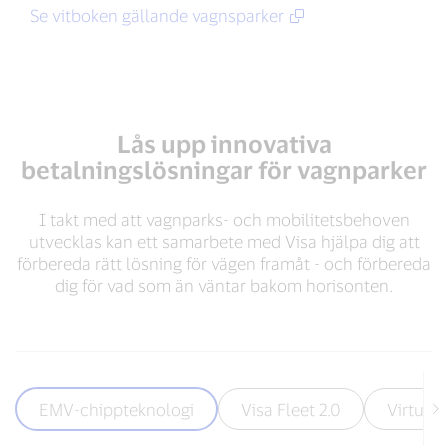
Se vitboken gällande vagnsparker
Lås upp innovativa
betalningslösningar för vagnparker
I takt med att vagnparks- och mobilitetsbehoven
utvecklas kan ett samarbete med Visa hjälpa dig att
förbereda rätt lösning för vägen framåt - och förbereda
dig för vad som än väntar bakom horisonten.
EMV-chippteknologi
Visa Fleet 2.0
Virtuell