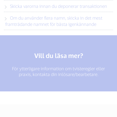
Skicka varorna innan du deponerar transaktionen
Om du använder flera namn, skicka in det mest
framträdande namnet för bästa igenkännande
Vill du läsa mer?
För ytterligare information om tvisteregler eller
praxis, kontakta din inlösare/bearbetare.