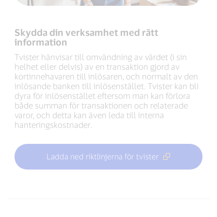
Skydda din verksamhet med rätt
information
Tvister hänvisar till omvändning av värdet (i sin
helhet eller delvis) av en transaktion gjord av
kortinnehavaren till inlösaren, och normalt av den
inlösande banken till inlösenstället. Tvister kan bli
dyra för inlösenstället eftersom man kan förlora
både summan för transaktionen och relaterade
varor, och detta kan även leda till interna
hanteringskostnader.
Ladda ned riktlinjerna för tvister