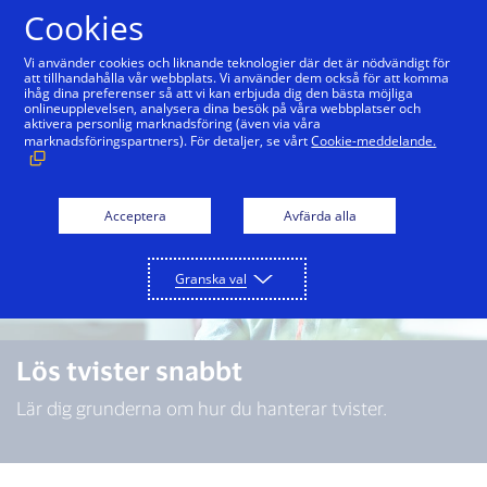
Hoppa till innehåll
Cookies
Vi använder cookies och liknande teknologier där det är nödvändigt för
att tillhandahålla vår webbplats. Vi använder dem också för att komma
ihåg dina preferenser så att vi kan erbjuda dig den bästa möjliga
onlineupplevelsen, analysera dina besök på våra webbplatser och
aktivera personlig marknadsföring (även via våra
marknadsföringspartners). För detaljer, se vårt
Cookie-meddelande.
Acceptera
Avfärda alla
Granska val
Lös tvister snabbt
Lär dig grunderna om hur du hanterar tvister.