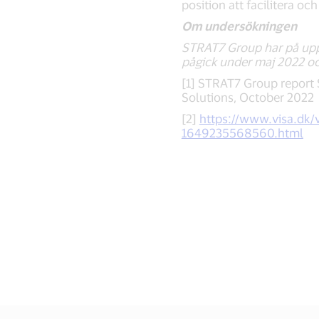
position att facilitera oc
Om undersökningen
STRAT7 Group har på uppd
pågick under maj 2022 oc
[1] STRAT7 Group report S
Solutions, October 2022
[2]
https://www.visa.dk/
1649235568560.html