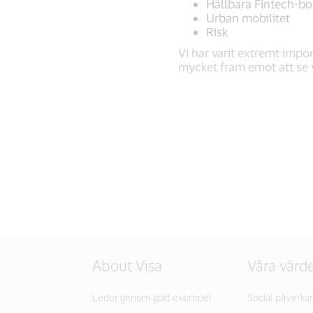
Hållbara Fintech-bo
Urban mobilitet
Risk
Vi har varit extremt impo
mycket fram emot att se 
About Visa
Våra värde
Leder genom gott exempel
Social påverka