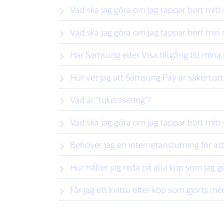
Vad ska jag göra om jag tappar bort mitt 
Vad ska jag göra om jag tappar bort min 
Har Samsung eller Visa tillgång till min
Hur vet jag att Samsung Pay är säkert at
Vad är ”tokenisering”?
Vad ska jag göra om jag tappar bort mitt u
Behöver jag en internetanslutning för a
Hur håller jag reda på alla köp som jag
Får jag ett kvitto efter köp som gjorts 