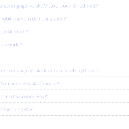
ursprungliga fysiska Visakort och får ett nytt?
mobil eller om den blir stulen?
a bankkonton?
t använda?
rsprungliga fysiska kort och får ett nytt kort?
tt Samsung Pay ska fungera?
 gör med Samsung Pay?
med Samsung Pay?