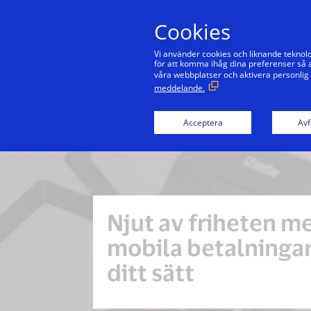
Cookies
Vi använder cookies och liknande teknolo
för att komma ihåg dina preferenser så a
våra webbplatser och aktivera personlig
meddelande.
Acceptera
Avf
Njut av friheten m
mobila betalningar
ditt sätt