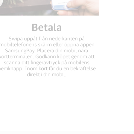
Betala
Swipa uppåt från nederkanten på
mobiltelefonens skärm eller öppna appen
SamsungPay. Placera din mobil nära
kortterminalen. Godkänn köpet genom att
scanna ditt fingeravtryck på mobilens
hemknapp. Inom kort får du en bekräftelse
direkt i din mobil.