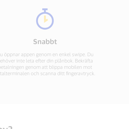
Snabbt
u öppnar appen genom en enkel swipe. Du
ehöver inte leta efter din plånbok. Bekräfta
betalningen genom att blippa mobilen mot
talterminalen och scanna ditt fingeravtryck.