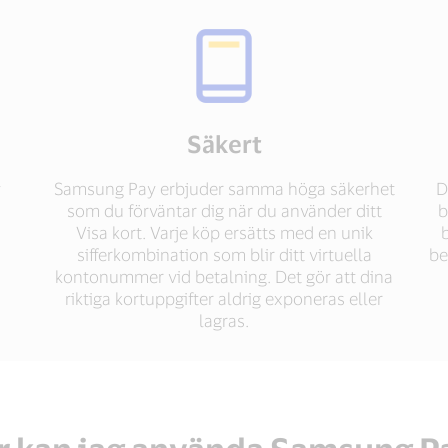
Säkert
y
Samsung Pay erbjuder samma höga säkerhet
D
som du förväntar dig när du använder ditt
b
Visa kort. Varje köp ersätts med en unik
sifferkombination som blir ditt virtuella
be
kontonummer vid betalning. Det gör att dina
riktiga kortuppgifter aldrig exponeras eller
lagras.