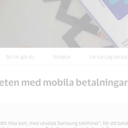
Så här gör du
Fördelar
Var kan jag betala
heten med mobila betalningar 
tt Visa kort, med utvalda Samsung telefoner*, för att betal