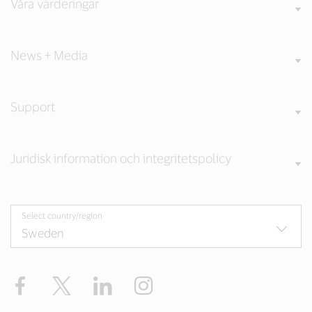
Våra värderingar
News + Media
Support
Juridisk information och integritetspolicy
Select country/region
Facebook
Twitter
LinkedIn
Instagram