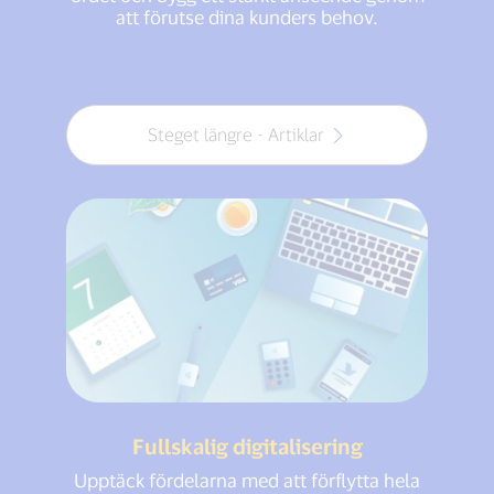
att förutse dina kunders behov.
Steget längre - Artiklar
Fullskalig digitalisering
Upptäck fördelarna med att förflytta hela