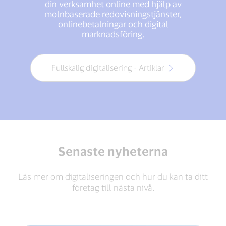
din verksamhet online med hjälp av
molnbaserade redovisningstjänster,
onlinebetalningar och digital
marknadsföring.
Fullskalig digitalisering - Artiklar
Senaste nyheterna
Läs mer om digitaliseringen och hur du kan ta ditt
företag till nästa nivå.