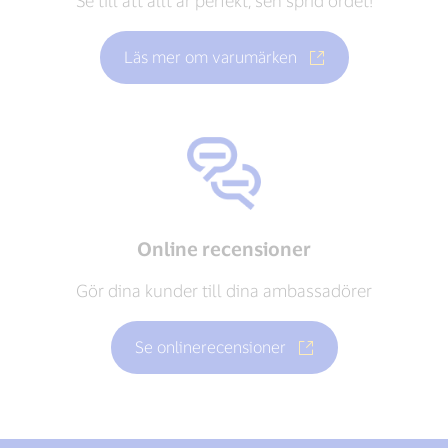
Se till att allt är perfekt, sen sprid ordet!
Läs mer om varumärken
Online recensioner
Gör dina kunder till dina ambassadörer
Se onlinerecensioner