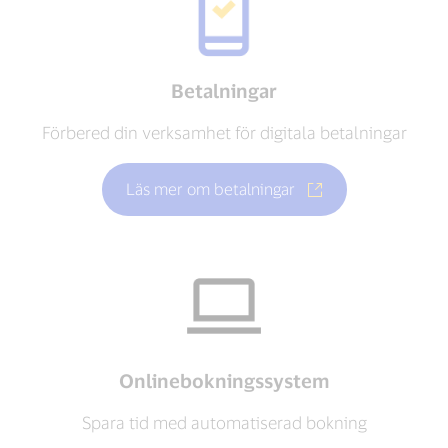
Betalningar
Förbered din verksamhet för digitala betalningar
Läs mer om betalningar
Onlinebokningssystem
Spara tid med automatiserad bokning