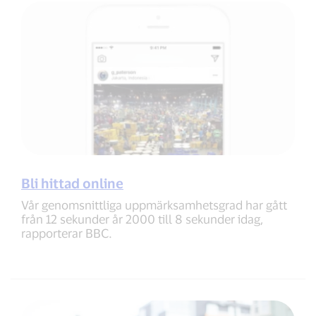
Bli hittad online
Vår genomsnittliga uppmärksamhetsgrad har gått
från 12 sekunder år 2000 till 8 sekunder idag,
rapporterar BBC.