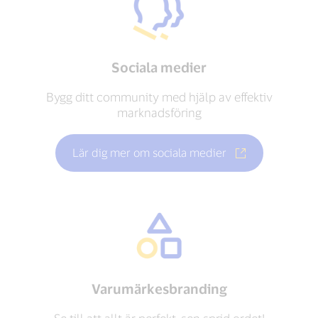
Sociala medier
Bygg ditt community med hjälp av effektiv
marknadsföring
Lär dig mer om sociala medier
Varumärkesbranding