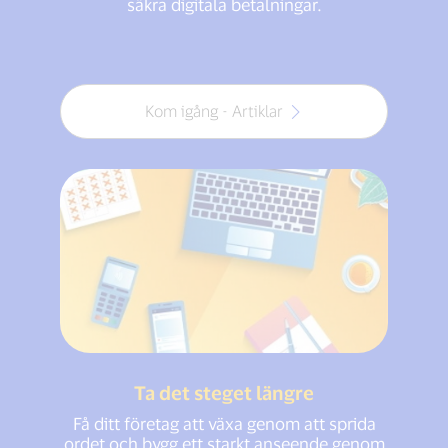
säkra digitala betalningar.
Kom igång - Artiklar
Ta det steget längre
Få ditt företag att växa genom att sprida
ordet och bygg ett starkt anseende genom