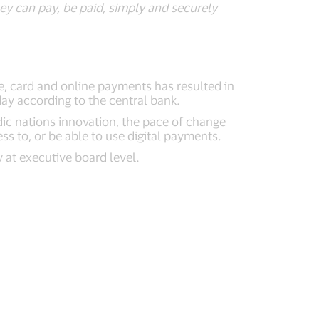
ey can pay, be paid, simply and securely
e, card and online payments has resulted in
day according to the central bank.
ic nations innovation, the pace of change
s to, or be able to use digital payments.
y at executive board level.