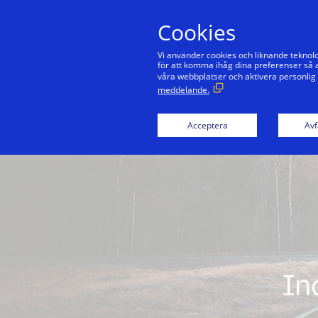
Cookies
Vi använder cookies och liknande teknolo
för att komma ihåg dina preferenser så a
våra webbplatser och aktivera personlig
meddelande.
Acceptera
Avf
In