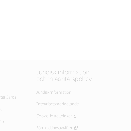
Juridisk information
och integritetspolicy
Juridisk information
isa Cards
Integritetsmeddelande
ce
Cookie-inställningar
icy
Förmedlingsavgifter