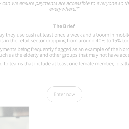
w can we ensure payments are accessible to everyone so th
everywhere?”
The Brief
say they use cash at least once a week and a boom in mobil
ns in the retail sector dropping from around 40% to 15% to
yments being frequently flagged as an example of the Nord
uch as the elderly and other groups that may not have acces
d to teams that include at least one female member, ideall
Enter now