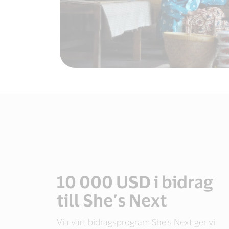
10 000 USD i bidrag
till She’s Next
Via vårt bidragsprogram She’s Next ger vi