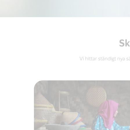
Sk
Vi hittar ständigt nya 