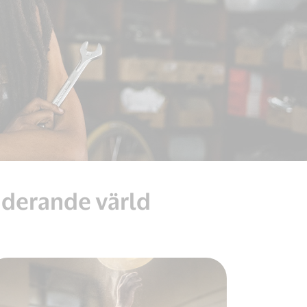
luderande värld