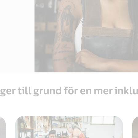
ger till grund för en mer ink