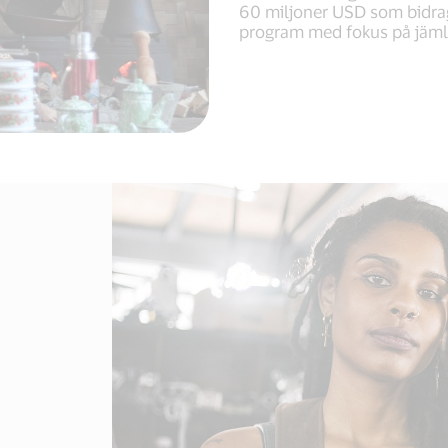
60 miljoner USD som bidrag
program med fokus på jäml