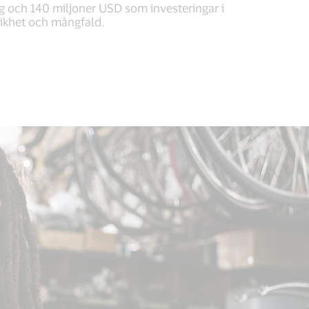
 och 140 miljoner USD som investeringar i
ikhet och mångfald.