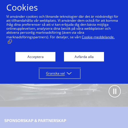
Hoppa till innehåll
Cookies
Vi använder cookies och liknande teknologier där det är nödvändigt för
att tillhandahålla vår webbplats. Vi använder dem också för att komma
ihåg dina preferenser så att vi kan erbjuda dig den bästa möjliga
onlineupplevelsen, analysera dina besök på våra webbplatser och
aktivera personlig marknadsföring (även via våra
marknadsföringspartners). För detaljer, se vårt
Cookie-meddelande.
Acceptera
Avfärda alla
Granska val
SPONSORSKAP & PARTNERSKAP