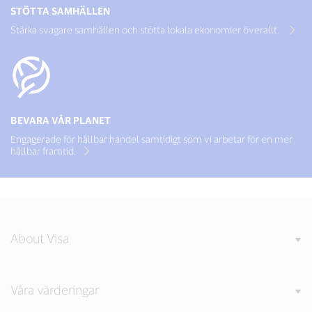
STÖTTA SAMHÄLLEN
Stärka svagare samhällen och stötta lokala ekonomier överallt.
BEVARA VÅR PLANET
Engagerade för hållbar handel samtidigt som vi arbetar för en mer
hållbar framtid.
About Visa
Våra värderingar