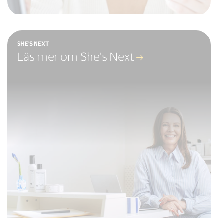
SHE'S NEXT
Läs mer om She's Next