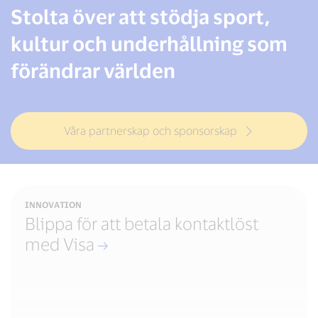
Stolta över att stödja sport,
kultur och underhållning som
förändrar världen
Våra partnerskap och sponsorskap
INNOVATION
Blippa för att betala kontaktlöst
med Visa