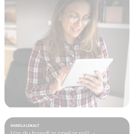
HANDLA LOKALT
Var du handlar spelar roll