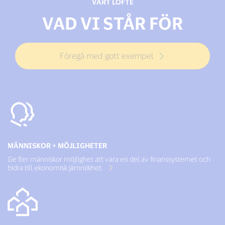
VÅRT LÖFTE
VAD VI STÅR FÖR
Föregå med gott exempel
MÄNNISKOR + MÖJLIGHETER
Ge fler människor möjlighet att vara en del av finanssystemet och
bidra till ekonomisk jämnlikhet.