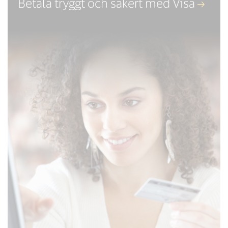
Betala tryggt och säkert med Visa