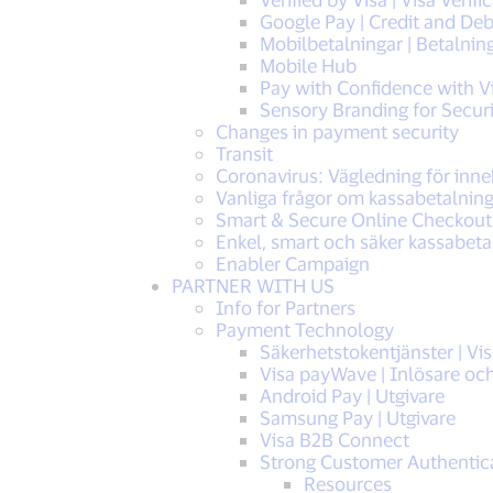
Google Pay | Credit and De
Mobilbetalningar | Betalni
Mobile Hub
Pay with Confidence with V
Sensory Branding for Securit
Changes in payment security
Transit
Coronavirus: Vägledning för inne
Vanliga frågor om kassabetalning
Smart & Secure Online Checkout
Enkel, smart och säker kassabeta
Enabler Campaign
PARTNER WITH US
Info for Partners
Payment Technology
Säkerhetstokentjänster | Vi
Visa payWave | Inlösare och
Android Pay | Utgivare
Samsung Pay | Utgivare
Visa B2B Connect
Strong Customer Authentic
Resources