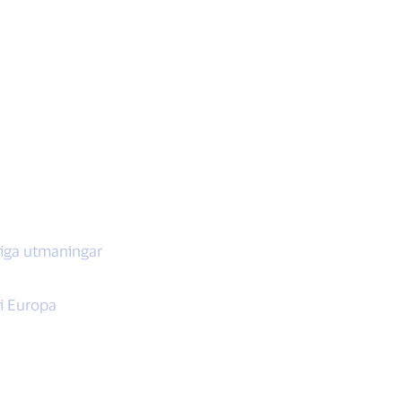
ktiga utmaningar
 i Europa