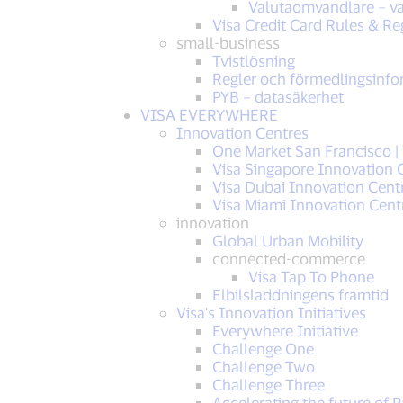
Valutaomvandlare – va
Visa Credit Card Rules & Re
small-business
Tvistlösning
Regler och förmedlingsinfo
PYB – datasäkerhet
VISA EVERYWHERE
Innovation Centres
One Market San Francisco |
Visa Singapore Innovation 
Visa Dubai Innovation Cent
Visa Miami Innovation Cent
innovation
Global Urban Mobility
connected-commerce
Visa Tap To Phone
Elbilsladdningens framtid
Visa's Innovation Initiatives
Everywhere Initiative
Challenge One
Challenge Two
Challenge Three
Accelerating the future of 