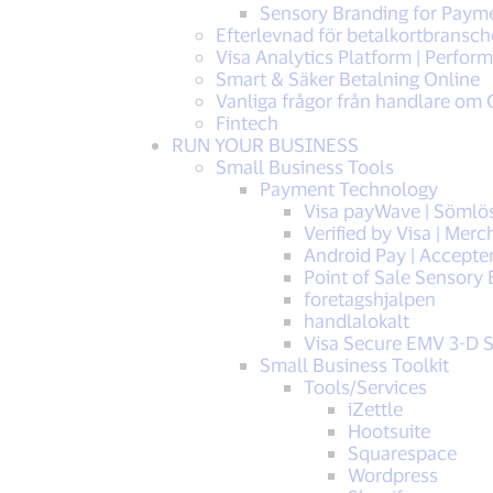
Sensory Branding for Payme
Efterlevnad för betalkortbransch
Visa Analytics Platform | Perfor
Smart & Säker Betalning Online
Vanliga frågor från handlare om C
Fintech
RUN YOUR BUSINESS
Small Business Tools
Payment Technology
Visa payWave | Sömlös
Verified by Visa | Mer
Android Pay | Accepter
Point of Sale Sensory
foretagshjalpen
handlalokalt
Visa Secure EMV 3-D S
Small Business Toolkit
Tools/Services
iZettle
Hootsuite
Squarespace
Wordpress