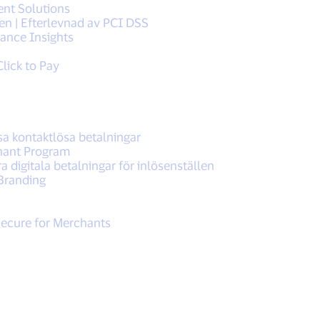
nt Solutions
en | Efterlevnad av PCI DSS
mance Insights
lick to Pay
a kontaktlösa betalningar
chant Program
a digitala betalningar för inlösenställen
 Branding
ecure for Merchants