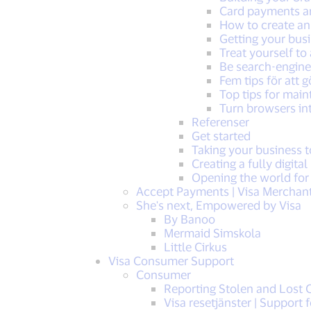
Card payments ar
How to create an
Getting your busi
Treat yourself to 
Be search-engine
Fem tips för att 
Top tips for mai
Turn browsers in
Referenser
Get started
Taking your business t
Creating a fully digita
Opening the world for
Accept Payments | Visa Merchan
She's next, Empowered by Visa
By Banoo
Mermaid Simskola
Little Cirkus
Visa Consumer Support
Consumer
Reporting Stolen and Lost C
Visa resetjänster | Support f