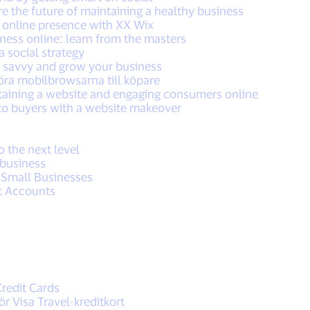
e the future of maintaining a healthy business
 online presence with XX Wix
ness online: learn from the masters
a social strategy
 savvy and grow your business
göra mobilbrowsarna till köpare
ntaining a website and engaging consumers online
to buyers with a website makeover
o the next level
l business
 Small Businesses
t Accounts
redit Cards
ör Visa Travel-kreditkort